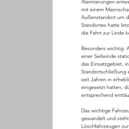
Alarmierungen entwe
mit einem Mannschaf
Außenstandort um do
Standortes hatte let
die Fahrt zur Linde k
Besonders wichtig: A
einer Seilwinde stat
das Einsatzgebiet, 
Standortschließung e
seit Jahren in erheb
eingesetzt hatten, 
entsprechend enttäu
Das wichtige Fahrzeu
gewandelt und steht 
Löschfahrzeugen zur