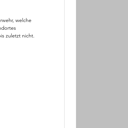
rwehr, welche 
ndortes 
s zuletzt nicht.