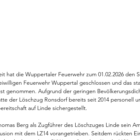
eit hat die Wuppertaler Feuerwehr zum 01.02.2026 den S
eiwilligen Feuerwehr Wuppertal geschlossen und das sta
nst genommen. Aufgrund der geringen Bevölkerungsdich
te der Löschzug Ronsdorf bereits seit 2014 personell un
reitschaft auf Linde sichergestellt.
Thomas Berg als Zugführer des Löschzuges Linde sein Am
usion mit dem LZ14 vorangetrieben. Seitdem rückten Ein