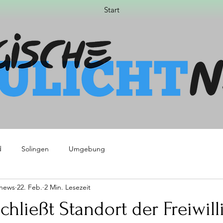
Start
d
Solingen
Umgebung
tnews
22. Feb.
2 Min. Lesezeit
schließt Standort der Freiwil