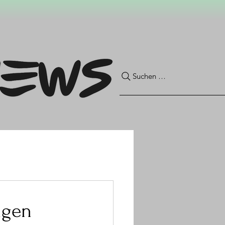
Suchen …
ligen