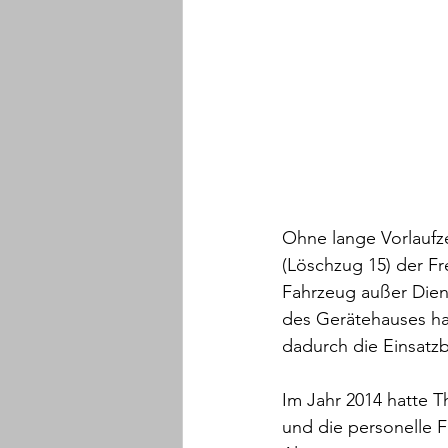
Ohne lange Vorlaufz
(Löschzug 15) der Fr
Fahrzeug außer Die
des Gerätehauses hat
dadurch die Einsatzbe
Im Jahr 2014 hatte 
und die personelle F