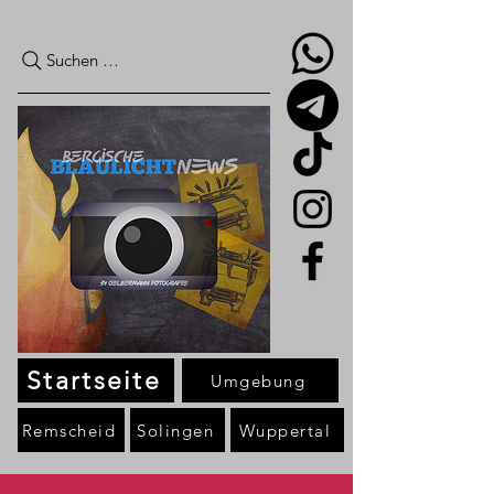
Suchen …
Startseite
Umgebung
Remscheid
Solingen
Wuppertal