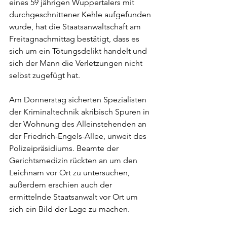
eines 59 jährigen Wuppertalers mit 
durchgeschnittener Kehle aufgefunden 
wurde, hat die Staatsanwaltschaft am 
Freitagnachmittag bestätigt, dass es 
sich um ein Tötungsdelikt handelt und 
sich der Mann die Verletzungen nicht 
selbst zugefügt hat.
Am Donnerstag sicherten Spezialisten 
der Kriminaltechnik akribisch Spuren in 
der Wohnung des Alleinstehenden an 
der Friedrich-Engels-Allee, unweit des 
Polizeipräsidiums. Beamte der 
Gerichtsmedizin rückten an um den 
Leichnam vor Ort zu untersuchen, 
außerdem erschien auch der 
ermittelnde Staatsanwalt vor Ort um 
sich ein Bild der Lage zu machen.