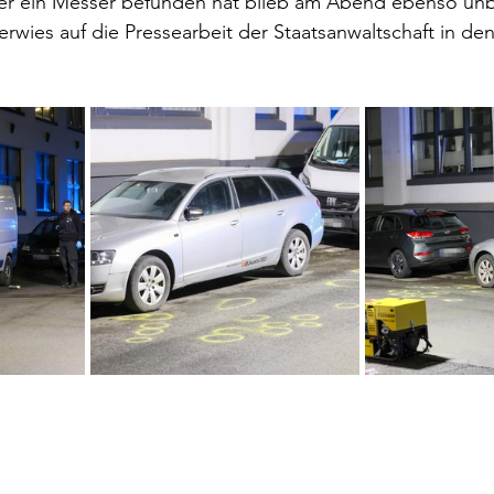
er ein Messer befunden hat blieb am Abend ebenso unb
verwies auf die Pressearbeit der Staatsanwaltschaft in 