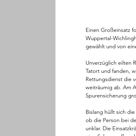
Einen Großeinsatz f
Wuppertal-Wichling
gewählt und von eine
Unverzüglich eilten 
Tatort und fanden, w
Rettungsdienst die v
weiträumig ab. Am A
Spurensicherung gro
Bislang hüllt sich d
ob die Person bei de
unklar. Die Einsatzkr