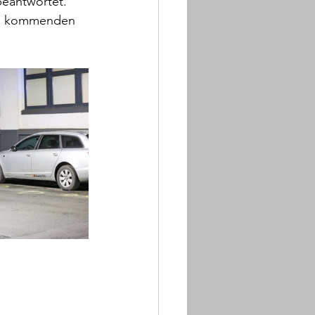
eantwortet. 
den kommenden 