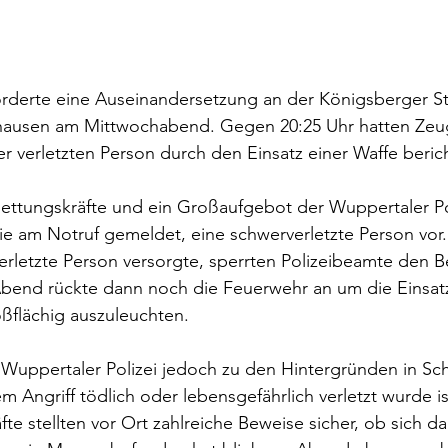
orderte eine Auseinandersetzung an der Königsberger St
hausen am Mittwochabend. Gegen 20:25 Uhr hatten Zeu
r verletzten Person durch den Einsatz einer Waffe berich
Rettungskräfte und ein Großaufgebot der Wuppertaler Po
ie am Notruf gemeldet, eine schwerverletzte Person vor
erletzte Person versorgte, sperrten Polizeibeamte den B
bend rückte dann noch die Feuerwehr an um die Einsatzs
ßflächig auszuleuchten.
ie Wuppertaler Polizei jedoch zu den Hintergründen in S
m Angriff tödlich oder lebensgefährlich verletzt wurde is
äfte stellten vor Ort zahlreiche Beweise sicher, ob sich d