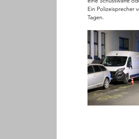
eine Schusswaffe od
Ein Polizeisprecher 
Tagen.