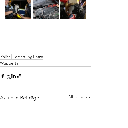
Polizei
Tierrettung
Katze
Wuppertal
Alle ansehen
Aktuelle Beiträge