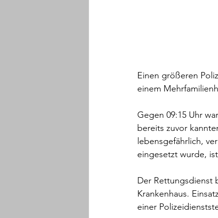
Einen größeren Poli
einem Mehrfamilienh
Gegen 09:15 Uhr war
bereits zuvor kannte
lebensgefährlich, ve
eingesetzt wurde, is
Der Rettungsdienst b
Krankenhaus. Einsatz
einer Polizeidienstste