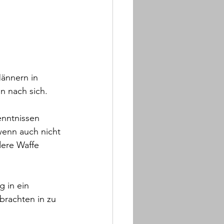
ännern in 
n nach sich.
nntnissen 
wenn auch nicht 
dere Waffe 
 in ein 
brachten in zu 