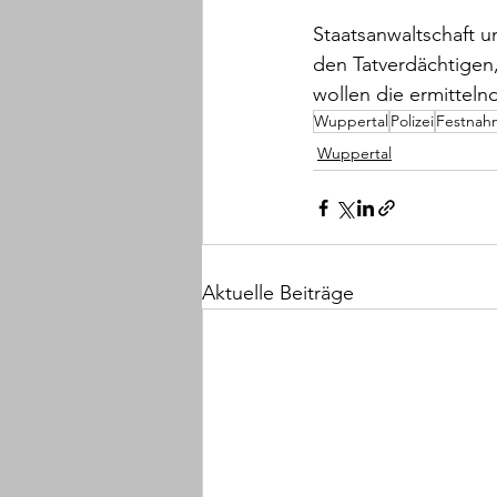
Staatsanwaltschaft u
den Tatverdächtigen
wollen die ermittel
Wuppertal
Polizei
Festnah
Wuppertal
Aktuelle Beiträge