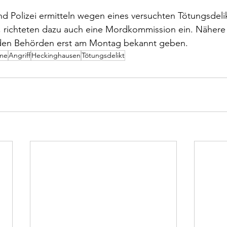
nd Polizei ermitteln wegen eines versuchten Tötungsdel
, richteten dazu auch eine Mordkommission ein. Nähere
nden Behörden erst am Montag bekannt geben.
me
Angriff
Heckinghausen
Tötungsdelikt