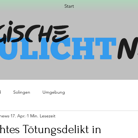
Start
d
Solingen
Umgebung
tnews
17. Apr.
1 Min. Lesezeit
htes Tötungsdelikt in