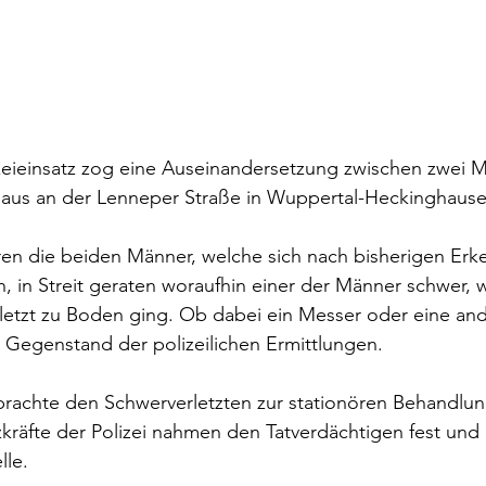
zeieinsatz zog eine Auseinandersetzung zwischen zwei M
aus an der Lenneper Straße in Wuppertal-Heckinghause
en die beiden Männer, welche sich nach bisherigen Erke
n, in Streit geraten woraufhin einer der Männer schwer, 
rletzt zu Boden ging. Ob dabei ein Messer oder eine an
t Gegenstand der polizeilichen Ermittlungen.
rachte den Schwerverletzten zur stationören Behandlung
kräfte der Polizei nahmen den Tatverdächtigen fest und 
lle.