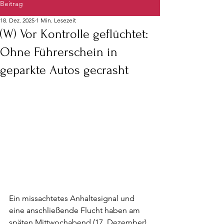
Beitrag
18. Dez. 2025
1 Min. Lesezeit
(W) Vor Kontrolle geflüchtet:
Ohne Führerschein in
geparkte Autos gecrasht
Ein missachtetes Anhaltesignal und 
eine anschließende Flucht haben am 
späten Mittwochabend (17. Dezember) 