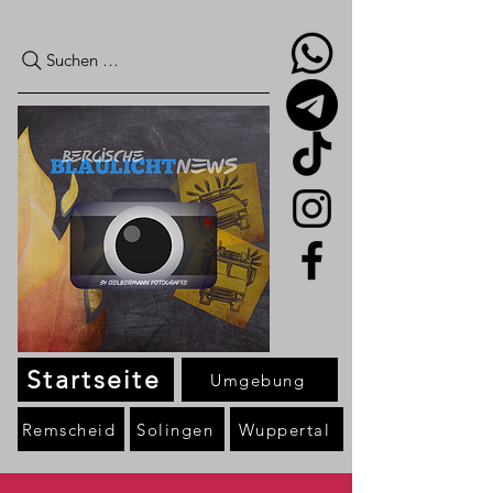
Suchen …
Startseite
Umgebung
Remscheid
Solingen
Wuppertal