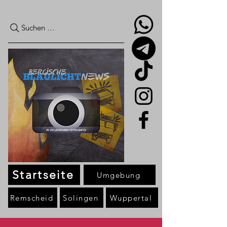
Suchen …
Startseite
Umgebung
Remscheid
Solingen
Wuppertal