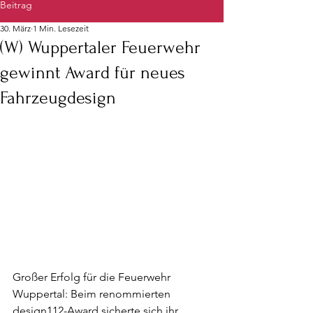
Beitrag
30. März
1 Min. Lesezeit
(W) Wuppertaler Feuerwehr
gewinnt Award für neues
Fahrzeugdesign
Großer Erfolg für die Feuerwehr 
Wuppertal: Beim renommierten 
design112-Award sicherte sich ihr 