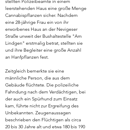
stellten Polizeibeamte in einem 
leerstehenden Haus eine große Menge 
Cannabispflanzen sicher. Nachdem 
eine 28-jährige Frau ein von ihr 
erworbenes Haus an der Nevigeser 
Straße unweit der Bushaltestelle "Am 
Lindgen" erstmalig betrat, stellten sie 
und ihre Begleiter eine große Anzahl 
an Hanfpflanzen fest. 
Zeitgleich bemerkte sie eine 
männliche Person, die aus dem 
Gebäude flüchtete. Die polizeiliche 
Fahndung nach dem Verdächtigen, bei 
der auch ein Spürhund zum Einsatz 
kam, führte nicht zur Ergreifung des 
Unbekannten. Zeugenaussagen 
beschrieben den Flüchtigen als circa 
20 bis 30 Jahre alt und etwa 180 bis 190 