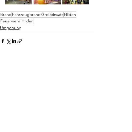
Brand
Fahrzeugbrand
Großeinsatz
Hilden
Feuerwehr Hilden
Umgebung
Alle ansehen
Aktuelle Beiträge