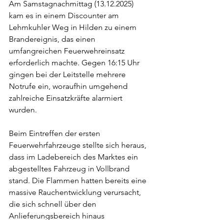
Am Samstagnachmittag (13.12.2025) 
kam es in einem Discounter am 
Lehmkuhler Weg in Hilden zu einem 
Brandereignis, das einen 
umfangreichen Feuerwehreinsatz 
erforderlich machte. Gegen 16:15 Uhr 
gingen bei der Leitstelle mehrere 
Notrufe ein, woraufhin umgehend 
zahlreiche Einsatzkräfte alarmiert 
wurden.
Beim Eintreffen der ersten 
Feuerwehrfahrzeuge stellte sich heraus, 
dass im Ladebereich des Marktes ein 
abgestelltes Fahrzeug in Vollbrand 
stand. Die Flammen hatten bereits eine 
massive Rauchentwicklung verursacht, 
die sich schnell über den 
Anlieferungsbereich hinaus 