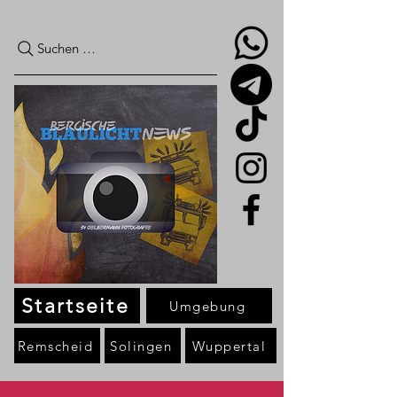
Suchen …
Startseite
Umgebung
Remscheid
Solingen
Wuppertal