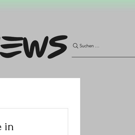
Suchen …
 in