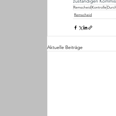
zuständigen Kommissa
Remscheid
Kontrolle
Durc
Remscheid
Aktuelle Beiträge