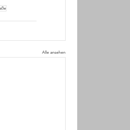
raße
Alle ansehen