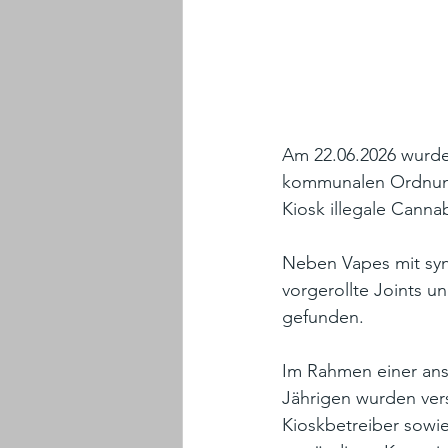
Am 22.06.2026 wurd
kommunalen Ordnungs
Kiosk illegale Cann
Neben Vapes mit syn
vorgerollte Joints u
gefunden.
Im Rahmen einer an
Jährigen wurden vers
Kioskbetreiber sowie