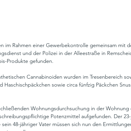
en im Rahmen einer Gewerbekontrolle gemeinsam mit 
dienst und der Polizei in der Alleestraße in Remscheid
abis-Produkte gefunden.
thetischen Cannabinoiden wurden im Tresenbereich sow
nd Haschischpäckchen sowie circa fünfzig Päckchen Snus 
schließenden Wohnungsdurchsuchung in der Wohnung 
chreibungspflichtige Potenzmittel aufgefunden. Der 23-
 sein 48-jähriger Vater müssen sich nun den Ermittlunge