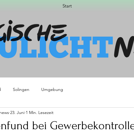
Start
d
Solingen
Umgebung
tnews
23. Juni
1 Min. Lesezeit
enfund bei Gewerbekontrolle