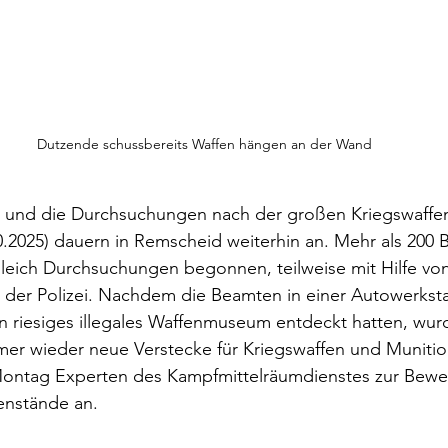
Dutzende schussbereits Waffen hängen an der Wand
 und die Durchsuchungen nach der großen Kriegswaffen
.2025) dauern in Remscheid weiterhin an. Mehr als 200 
gleich Durchsuchungen begonnen, teilweise mit Hilfe von
n der Polizei. Nachdem die Beamten in einer Autowerksta
in riesiges illegales Waffenmuseum entdeckt hatten, wur
r wieder neue Verstecke für Kriegswaffen und Munitio
Montag Experten des Kampfmittelräumdienstes zur Bewe
nstände an.