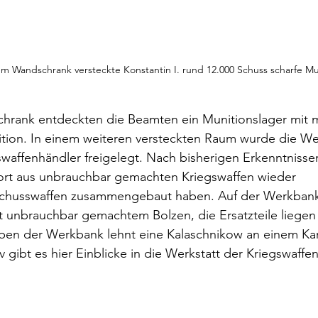
em Wandschrank versteckte Konstantin I. rund 12.000 Schuss scharfe Mu
hrank entdeckten die Beamten ein Munitionslager mit m
tion. In einem weiteren versteckten Raum wurde die Wer
affenhändler freigelegt. Nach bisherigen Erkenntnissen 
dort aus unbrauchbar gemachten Kriegswaffen wieder 
 Schusswaffen zusammengebaut haben. Auf der Werkbank 
 unbrauchbar gemachtem Bolzen, die Ersatzteile liegen 
eben der Werkbank lehnt eine Kalaschnikow an einem Kar
v gibt es hier Einblicke in die Werkstatt der Kriegswaff