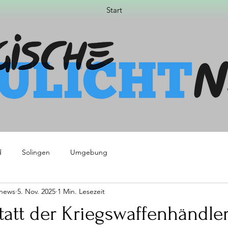
Start
d
Solingen
Umgebung
tnews
5. Nov. 2025
1 Min. Lesezeit
tatt der Kriegswaffenhändle