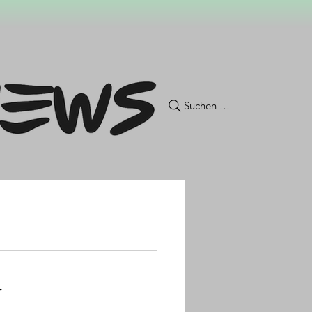
Suchen …
r