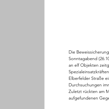
Die Beweissicherung
Sonntagabend (26.10
an elf Objekten zeit
Spezialeinsatzkräfte
Elberfelder Straße e
Durchsuchungen imme
Zuletzt rückten am 
aufgefundenen Gege