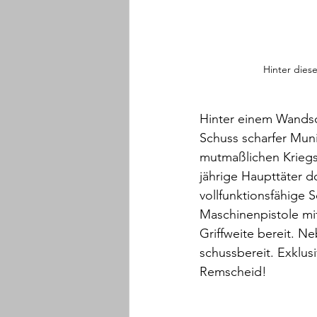
Hinter dies
Hinter einem Wandsc
Schuss scharfer Muni
mutmaßlichen Kriegsw
jährige Haupttäter 
vollfunktionsfähige
Maschinenpistole mit
Griffweite bereit. N
schussbereit. Exklusi
Remscheid!