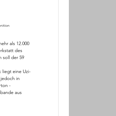
nition
ehr als 12.000 
kstatt des 
soll der 59 
liegt eine Uzi-
jedoch in 
ton - 
enbande aus 