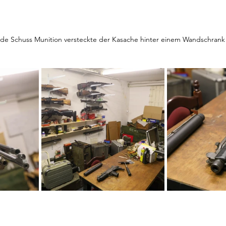
de Schuss Munition versteckte der Kasache hinter einem Wandschrank