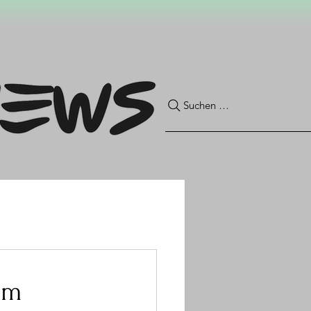
Suchen …
em