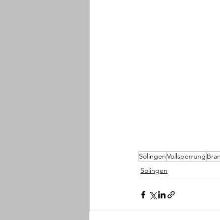
Solingen
Vollsperrung
Bra
Solingen