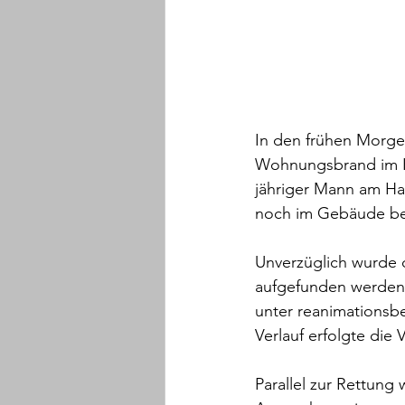
In den frühen Morge
Wohnungsbrand im Ke
jähriger Mann am Hau
noch im Gebäude be
Unverzüglich wurde d
aufgefunden werden
unter reanimationsbe
Verlauf erfolgte die 
Parallel zur Rettun