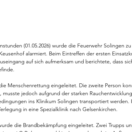
nstunden (01.05.2026) wurde die Feuerwehr Solingen zu
usenhof alarmiert. Beim Eintreffen der ersten Einsatzk
seingang auf sich aufmerksam und berichtete, dass sich
finde.
ie Menschenrettung eingeleitet. Die zweite Person konn
, musste jedoch aufgrund der starken Rauchentwicklu
dingungen ins Klinikum Solingen transportiert werden. 
Verlegung in eine Spezialklinik nach Gelsenkirchen.
g wurde die Brandbekämpfung eingeleitet. Zwei Trupps u