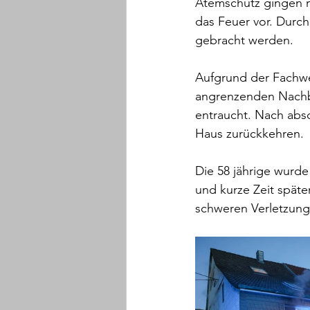
Atemschutz gingen m
das Feuer vor. Durch
gebracht werden.
Aufgrund der Fachwe
angrenzenden Nachba
entraucht. Nach abs
Haus zurückkehren.
Die 58 jährige wurde
und kurze Zeit späte
schweren Verletzung