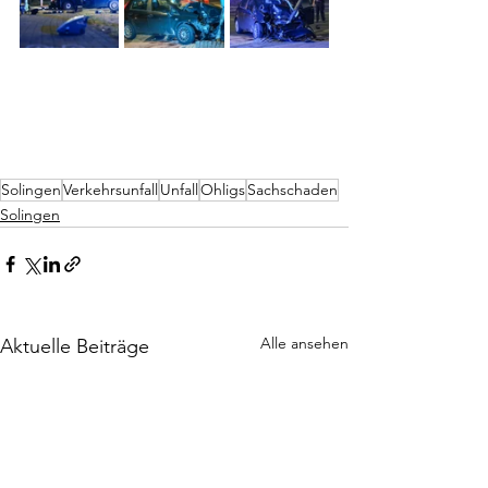
Solingen
Verkehrsunfall
Unfall
Ohligs
Sachschaden
Solingen
Alle ansehen
Aktuelle Beiträge