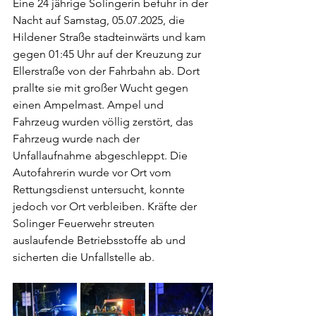
Eine 24 jährige Solingerin befuhr in der 
Nacht auf Samstag, 05.07.2025, die 
Hildener Straße stadteinwärts und kam 
gegen 01:45 Uhr auf der Kreuzung zur 
Ellerstraße von der Fahrbahn ab. Dort 
prallte sie mit großer Wucht gegen 
einen Ampelmast. Ampel und 
Fahrzeug wurden völlig zerstört, das 
Fahrzeug wurde nach der 
Unfallaufnahme abgeschleppt. Die 
Autofahrerin wurde vor Ort vom 
Rettungsdienst untersucht, konnte 
jedoch vor Ort verbleiben. Kräfte der 
Solinger Feuerwehr streuten 
auslaufende Betriebsstoffe ab und 
sicherten die Unfallstelle ab.