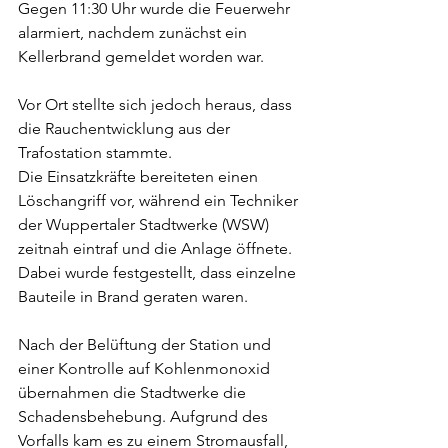
Gegen 11:30 Uhr wurde die Feuerwehr 
alarmiert, nachdem zunächst ein 
Kellerbrand gemeldet worden war. 
Vor Ort stellte sich jedoch heraus, dass 
die Rauchentwicklung aus der 
Trafostation stammte.
Die Einsatzkräfte bereiteten einen 
Löschangriff vor, während ein Techniker 
der Wuppertaler Stadtwerke (WSW) 
zeitnah eintraf und die Anlage öffnete. 
Dabei wurde festgestellt, dass einzelne 
Bauteile in Brand geraten waren.
Nach der Belüftung der Station und 
einer Kontrolle auf Kohlenmonoxid 
übernahmen die Stadtwerke die 
Schadensbehebung. Aufgrund des 
Vorfalls kam es zu einem Stromausfall, 