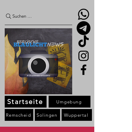
Suchen …
Startseite
Umgebung
Remscheid
Solingen
Wuppertal