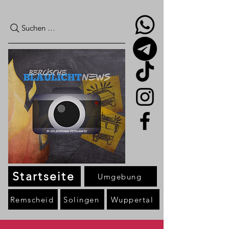
Suchen …
Startseite
Umgebung
Remscheid
Solingen
Wuppertal