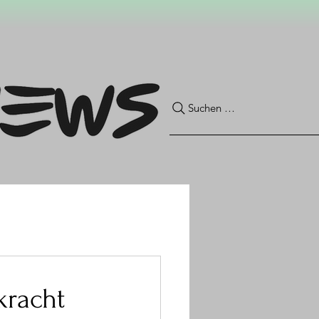
Suchen …
kracht