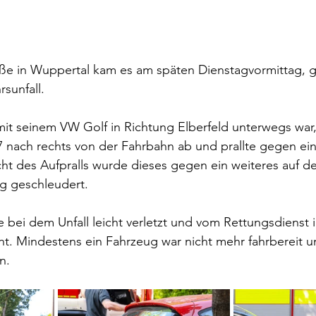
aße in Wuppertal kam es am späten Dienstagvormittag, 
sunfall.
 mit seinem VW Golf in Richtung Elberfeld unterwegs war
nach rechts von der Fahrbahn ab und prallte gegen ein
t des Aufpralls wurde dieses gegen ein weiteres auf de
ug geschleudert.
 bei dem Unfall leicht verletzt und vom Rettungsdienst i
t. Mindestens ein Fahrzeug war nicht mehr fahrbereit u
n.