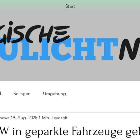
Start
d
Solingen
Umgebung
tnews
19. Aug. 2025
1 Min. Lesezeit
KW in geparkte Fahrzeuge ge