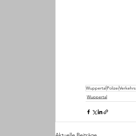
Wuppertal
Polizei
Verkehrs
Wuppertal
Aktuelle Beiträge