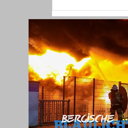
(W) Mit Faust ins Gesicht
geschlagen und Halskette
geraubt