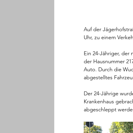
Auf der Jägerhofstr
Uhr, zu einem Verkehr
Ein 24-Jähriger, der
der Hausnummer 217 
Auto. Durch die Wuch
abgestelltes Fahrze
Der 24-Jährige wurde
Krankenhaus gebrach
abgeschleppt werde