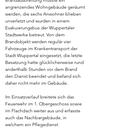
Brandausbreitung musste ein 
angrenzendes Wohngebäude geräumt 
werden, die sechs Anwohner blieben 
unverletzt und wurden in einem 
Evakuierungsbus der Wuppertaler 
Stadtwerke betreut. Von dem 
Brandobjekt werden regulär vier 
Fahrzeuge im Krankentransport der 
Stadt Wuppertal eingesetzt, die letzte 
Besatzung hatte glücklicherweise rund 
anderthalb Stunden vor dem Brand 
den Dienst beendet und befand sich 
daher nicht mehr im Gebäude.
Im Einsatzverlauf breitete sich das 
Feuerwehr im 1. Obergeschoss sowie 
im Flachdach weiter aus und erfasste 
auch das Nachbargebäude, in 
welchem ein Pflegedienst 