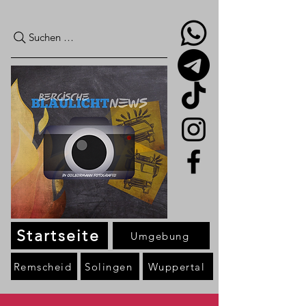
Suchen …
Startseite
Umgebung
Remscheid
Solingen
Wuppertal