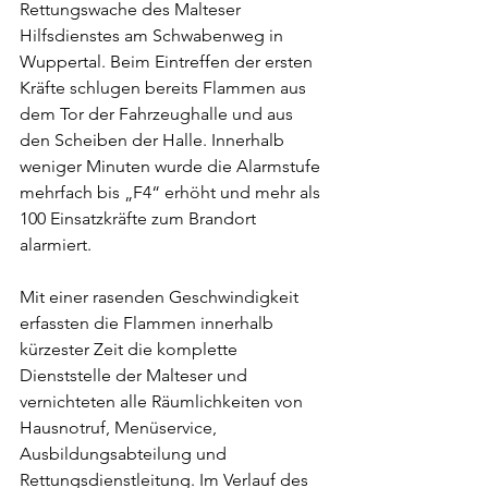
Rettungswache des Malteser 
Hilfsdienstes am Schwabenweg in 
Wuppertal. Beim Eintreffen der ersten 
Kräfte schlugen bereits Flammen aus 
dem Tor der Fahrzeughalle und aus 
den Scheiben der Halle. Innerhalb 
weniger Minuten wurde die Alarmstufe 
mehrfach bis „F4“ erhöht und mehr als 
100 Einsatzkräfte zum Brandort 
alarmiert.
Mit einer rasenden Geschwindigkeit 
erfassten die Flammen innerhalb 
kürzester Zeit die komplette 
Dienststelle der Malteser und 
vernichteten alle Räumlichkeiten von 
Hausnotruf, Menüservice, 
Ausbildungsabteilung und 
Rettungsdienstleitung. Im Verlauf des 