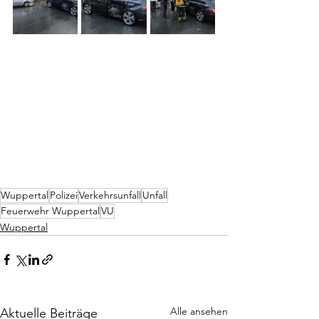
Wuppertal
Polizei
Verkehrsunfall
Unfall
Feuerwehr Wuppertal
VU
Wuppertal
Alle ansehen
Aktuelle Beiträge