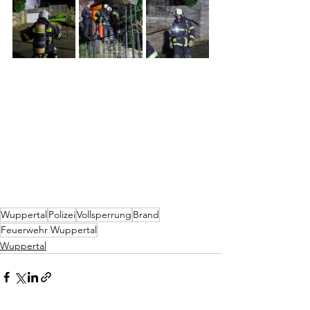
Wuppertal
Polizei
Vollsperrung
Brand
Feuerwehr Wuppertal
Wuppertal