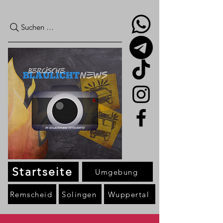
Suchen …
Startseite
Umgebung
Remscheid
Solingen
Wuppertal