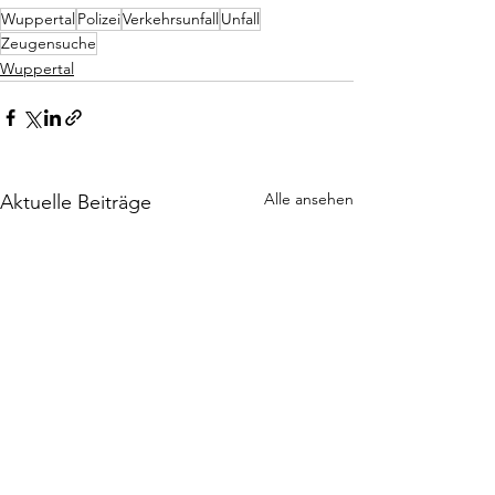
Wuppertal
Polizei
Verkehrsunfall
Unfall
Zeugensuche
Wuppertal
Alle ansehen
Aktuelle Beiträge