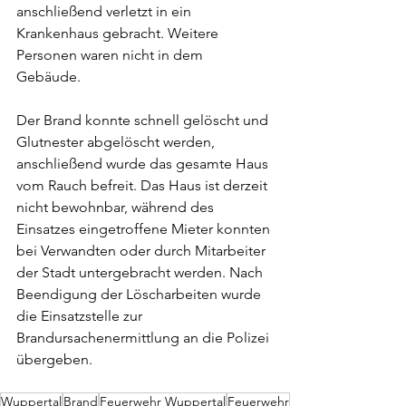
anschließend verletzt in ein 
Krankenhaus gebracht. Weitere 
Personen waren nicht in dem 
Gebäude. 
Der Brand konnte schnell gelöscht und 
Glutnester abgelöscht werden, 
anschließend wurde das gesamte Haus 
vom Rauch befreit. Das Haus ist derzeit 
nicht bewohnbar, während des 
Einsatzes eingetroffene Mieter konnten 
bei Verwandten oder durch Mitarbeiter 
der Stadt untergebracht werden. Nach 
Beendigung der Löscharbeiten wurde 
die Einsatzstelle zur 
Brandursachenermittlung an die Polizei 
übergeben.
Wuppertal
Brand
Feuerwehr Wuppertal
Feuerwehr