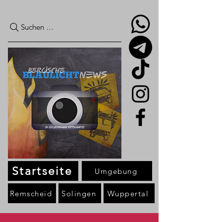
Suchen …
Startseite
Umgebung
Remscheid
Solingen
Wuppertal