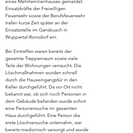
eines Mehrfamilienhauses gemeldet. 
Einsatzkräfte der Freiwilligen 
Feuerwehr sowie der Berufsfeuerwehr 
trafen kurze Zeit später an der 
Einsatzstelle im Gansbusch in 
Wuppertal-Ronsdorf ein. 
Bei Eintreffen waren bereits der 
gesamte Treppenraum sowie viele 
Teile der Wohnungen verraucht. Die 
Löschmaßnahmen wurden schnell 
durch die Hauseingangstür in den 
Keller durchgeführt. Da vor Ort nicht 
bekannt war, ob sich noch Personen in 
dem Gebäude befanden wurde sofort 
eine Personensuche im gesamten 
Haus durchgeführt. Eine Person die 
erste Löschversuche unternahm, war 
bereits medizinisch versorgt und wurde 